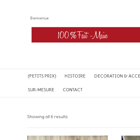
Bienvenue
(PETITS PRIX)
HISTOIRE
DECORATION & ACC
SUR-MESURE
CONTACT
Showing all 6 results