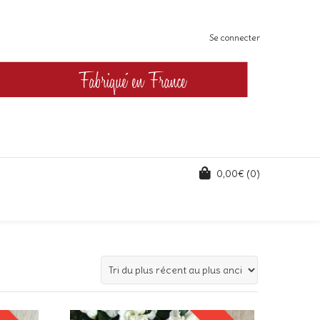
Se connecter
0,00
€
(0)