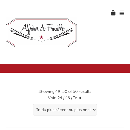
Showing 49–50 of 50 results
Voir
24
/
48
/
Tout