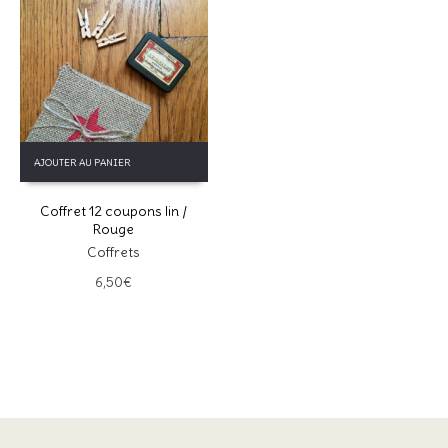
AJOUTER AU PANIER
Coffret 12 coupons lin /
Rouge
Coffrets
6,50
€