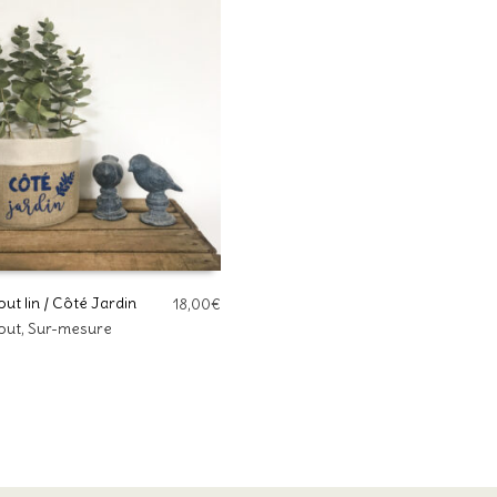
ut lin / Côté Jardin
18,00
€
out
,
Sur-mesure
DES OPTIONS