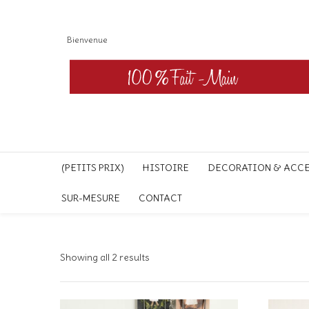
Bienvenue
(PETITS PRIX)
HISTOIRE
DECORATION & ACC
SUR-MESURE
CONTACT
Showing all 2 results