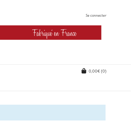
Se connecter
0,00
€
(0)